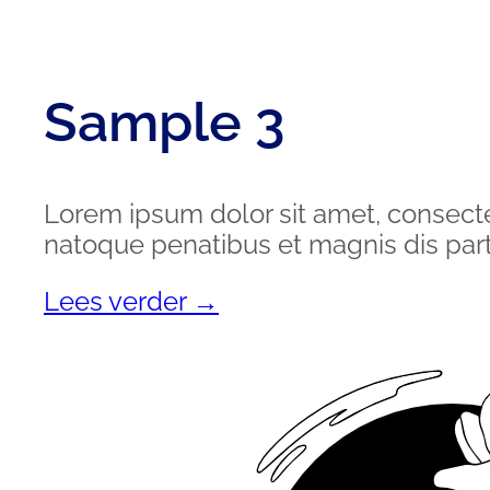
Sample 3
Lorem ipsum dolor sit amet, consect
natoque penatibus et magnis dis part
Lees verder →