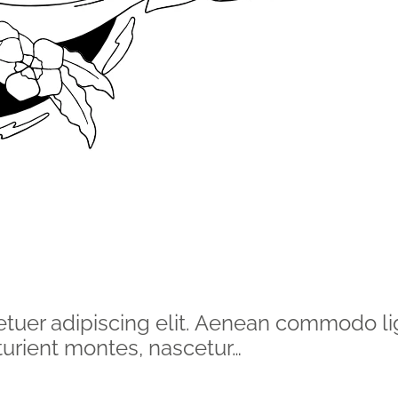
etuer adipiscing elit. Aenean commodo li
urient montes, nascetur…