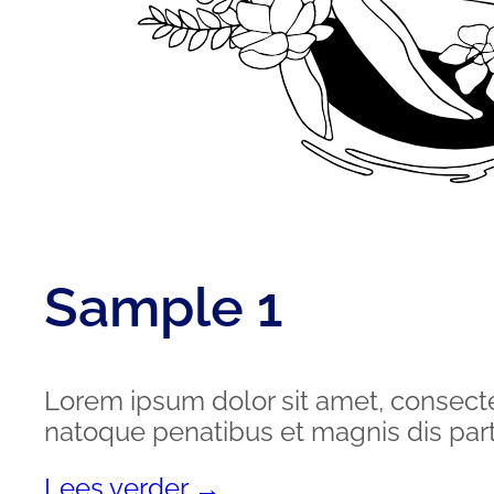
Sample 1
Lorem ipsum dolor sit amet, consect
natoque penatibus et magnis dis part
Lees verder →