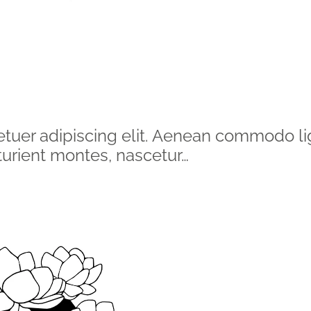
etuer adipiscing elit. Aenean commodo li
urient montes, nascetur…