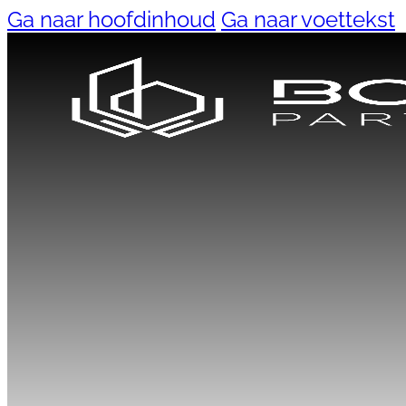
Ga naar hoofdinhoud
Ga naar voettekst