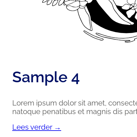
Sample 4
Lorem ipsum dolor sit amet, consect
natoque penatibus et magnis dis part
Lees verder →