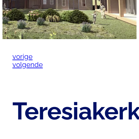
vorige
volgende
Teresiaker